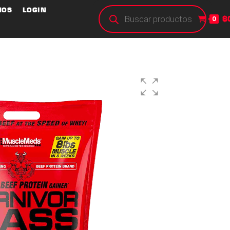
NOS
LOGIN
$
0