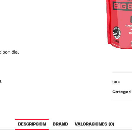
 por día.
A
SKU
Categori
DESCRIPCIÓN
BRAND
VALORACIONES (0)