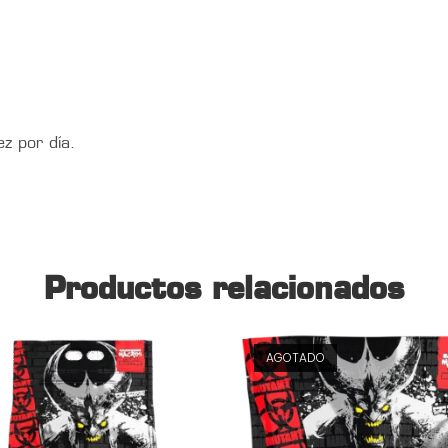
z por día.
Productos relacionados
AGOTADO