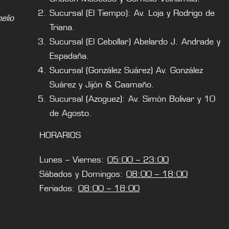
Sucursal (El Tiempo): Av. Loja y Rodrigo de
lio
Triana.
Sucursal (El Cebollar) Abelardo J. Andrade y
Espadaña.
Sucursal (González Suárez) Av. González
Suárez y Jijón & Caamaño.
Sucursal (Azoguez): Av. Simón Bolivar y 10
de Agosto.
HORARIOS
Lunes – Viernes:
05:00 – 23:00
Sábados y Domingos:
08:00 – 18:00
Feriados:
08:00 – 18:00