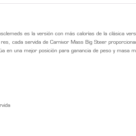
clemeds es la versión con más calorías de la clásica vers
 res, cada servida de Carnivor Mass Big Steer proporciona
cúa en una mejor posición para ganancia de peso y masa m
rvida