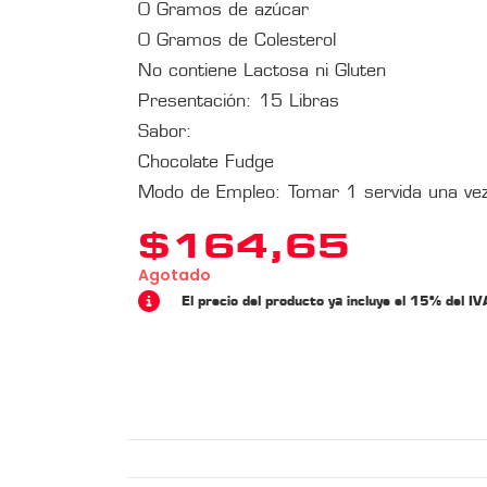
0 Gramos de azúcar
0 Gramos de Colesterol
No contiene Lactosa ni Gluten
Presentación: 15 Libras
Sabor:
Chocolate Fudge
Modo de Empleo: Tomar 1 servida una vez
$
164,65
Agotado
El precio del producto ya incluye el 15% del IV