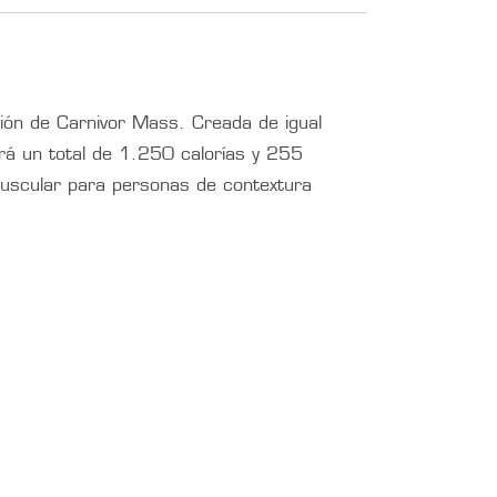
ión de Carnivor Mass. Creada de igual
rá un total de 1.250 calorías y 255
uscular para personas de contextura