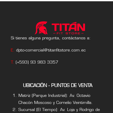
Si tienes alguna pregunta, contáctanos a:
E.
dpto-comercial@titanfitstore.com.ec
T.
(+593) 93 983 3357
UBICACIÓN - PUNTOS DE VENTA
Matriz (Parque Industrial): Av. Octavio
Chacón Moscoso y Cornelio Veintimilla.
Sucursal (El Tiempo): Av. Loja y Rodrigo de