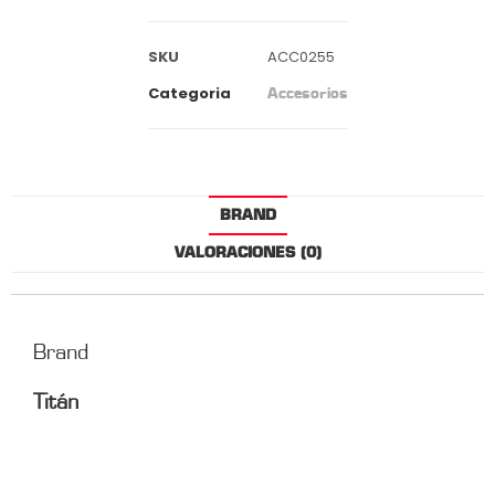
SKU
ACC0255
Categoria
Accesorios
BRAND
VALORACIONES (0)
Brand
Titán