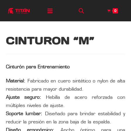
0
CINTURON “M”
Cinturón para Entrenamiento
Material:
Fabricado en cuero sintético o nylon de alta
resistencia para mayor durabilidad.
Ajuste seguro:
Hebilla de acero reforzada con
múltiples niveles de ajuste.
Soporte lumbar:
Diseñado para brindar estabilidad y
reducir la presión en la zona baja de la espalda.
Diseño ergonómico:
Ancho óptimo para una