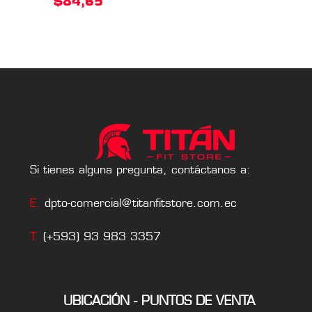
$
84,65
Si tienes alguna pregunta, contáctanos a:
E.
dpto-comercial@titanfitstore.com.ec
T.
(+593) 93 983 3357
UBICACIÓN - PUNTOS DE VENTA