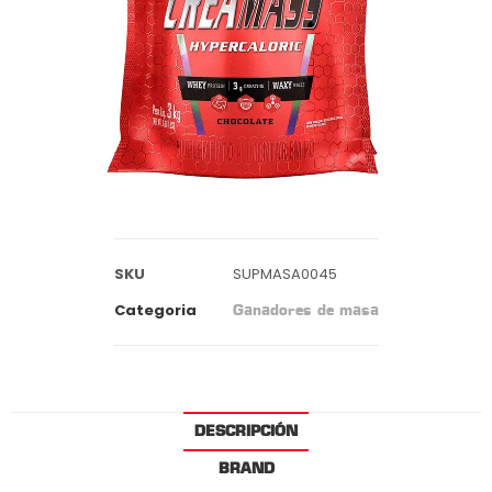
SKU
SUPMASA0045
Categoria
Ganadores de masa
DESCRIPCIÓN
BRAND