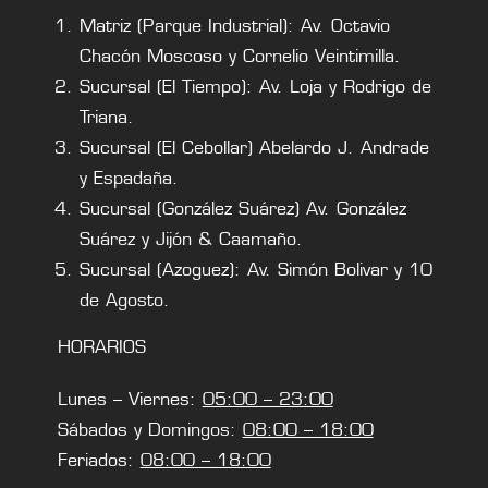
Matriz (Parque Industrial): Av. Octavio
Chacón Moscoso y Cornelio Veintimilla.
Sucursal (El Tiempo): Av. Loja y Rodrigo de
Triana.
Sucursal (El Cebollar) Abelardo J. Andrade
y Espadaña.
Sucursal (González Suárez) Av. González
Suárez y Jijón & Caamaño.
Sucursal (Azoguez): Av. Simón Bolivar y 10
de Agosto.
HORARIOS
Lunes – Viernes:
05:00 – 23:00
Sábados y Domingos:
08:00 – 18:00
Feriados:
08:00 – 18:00