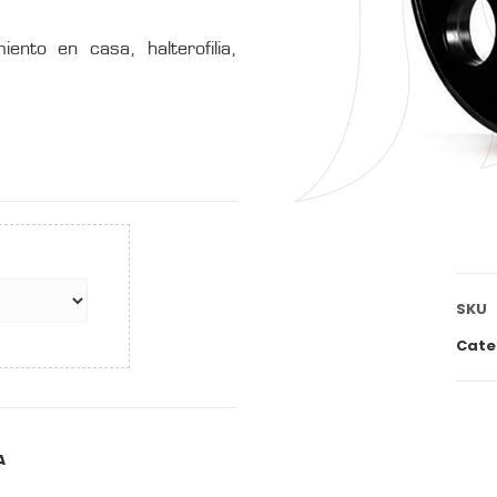
ento en casa, halterofilia,
SKU
Cate
A