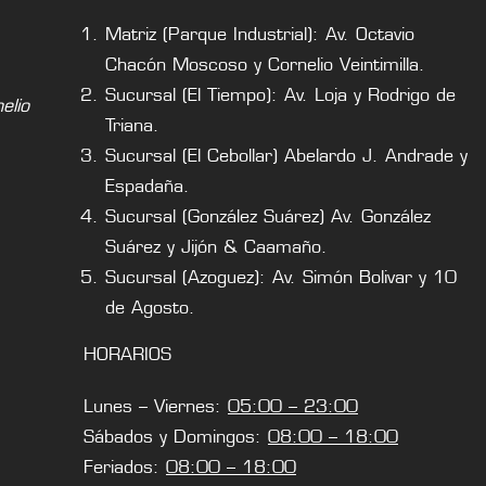
Matriz (Parque Industrial): Av. Octavio
Chacón Moscoso y Cornelio Veintimilla.
Sucursal (El Tiempo): Av. Loja y Rodrigo de
lio
Triana.
Sucursal (El Cebollar) Abelardo J. Andrade y
Espadaña.
Sucursal (González Suárez) Av. González
Suárez y Jijón & Caamaño.
Sucursal (Azoguez): Av. Simón Bolivar y 10
de Agosto.
HORARIOS
Lunes – Viernes:
05:00 – 23:00
Sábados y Domingos:
08:00 – 18:00
Feriados:
08:00 – 18:00