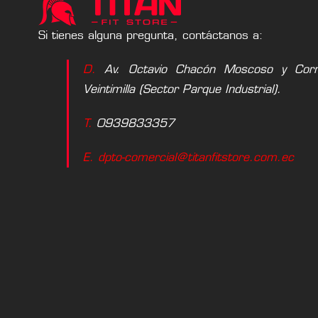
Si tienes alguna pregunta, contáctanos a:
D.
Av. Octavio Chacón Moscoso y Corne
Veintimilla (Sector Parque Industrial).
T.
0939833357
E. dpto-comercial@titanfitstore.com.ec