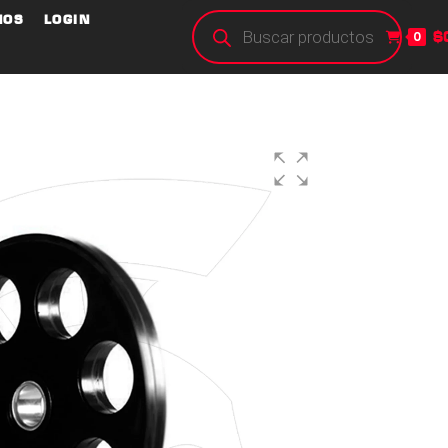
NOS
LOGIN
$
0