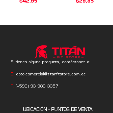
$
42,95
$
29,85
Si tienes alguna pregunta, contáctanos a:
E.
dpto-comercial@titanfitstore.com.ec
T.
(+593) 93 983 3357
UBICACIÓN - PUNTOS DE VENTA