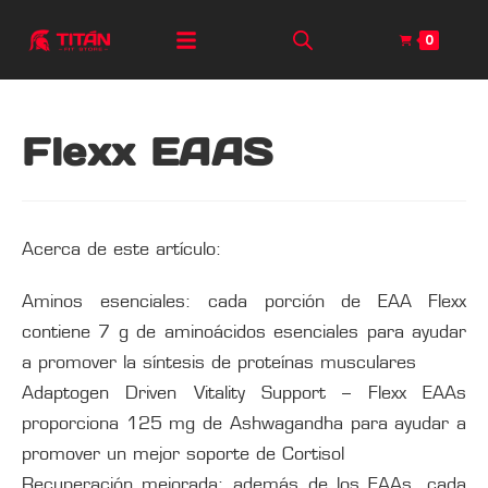
0
Flexx EAAS
Acerca de este artículo:
Aminos esenciales: cada porción de EAA Flexx
contiene 7 g de aminoácidos esenciales para ayudar
a promover la síntesis de proteínas musculares
Adaptogen Driven Vitality Support – Flexx EAAs
proporciona 125 mg de Ashwagandha para ayudar a
promover un mejor soporte de Cortisol
Recuperación mejorada: además de los EAAs, cada