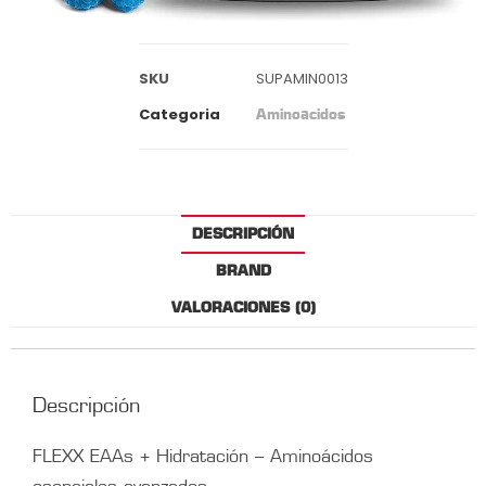
SKU
SUPAMIN0013
Categoria
Aminoacidos
DESCRIPCIÓN
BRAND
VALORACIONES (0)
Descripción
FLEXX EAAs + Hidratación – Aminoácidos