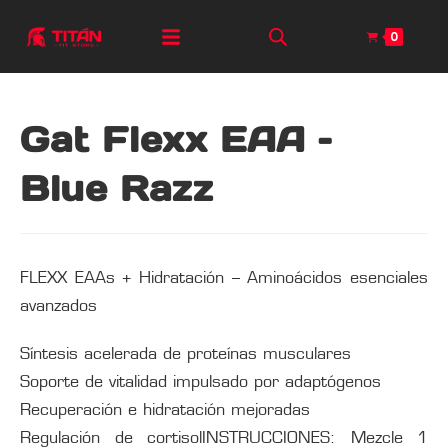
0
Gat Flexx EAA –
Blue Razz
FLEXX EAAs + Hidratación – Aminoácidos esenciales
avanzados
Síntesis acelerada de proteínas musculares
Soporte de vitalidad impulsado por adaptógenos
Recuperación e hidratación mejoradas
Regulación de cortisolINSTRUCCIONES: Mezcle 1