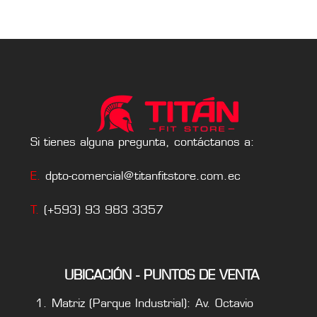
Si tienes alguna pregunta, contáctanos a:
E.
dpto-comercial@titanfitstore.com.ec
T.
(+593) 93 983 3357
UBICACIÓN - PUNTOS DE VENTA
Matriz (Parque Industrial): Av. Octavio