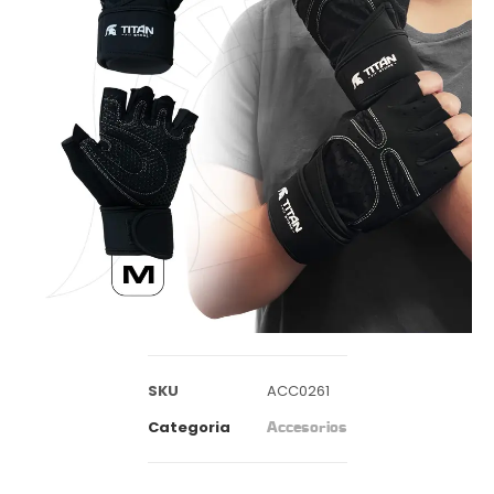
SKU
ACC0261
Categoria
Accesorios