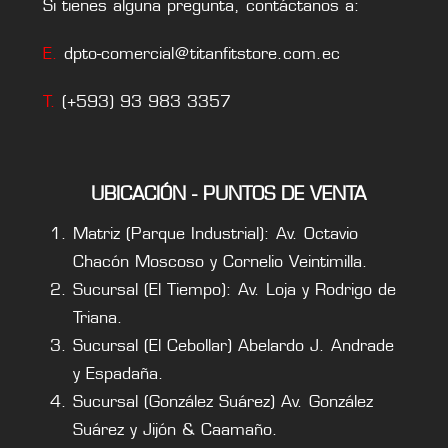
Si tienes alguna pregunta, contáctanos a:
E.
dpto-comercial@titanfitstore.com.ec
T.
(+593) 93 983 3357
UBICACIÓN - PUNTOS DE VENTA
Matriz (Parque Industrial): Av. Octavio
Chacón Moscoso y Cornelio Veintimilla.
Sucursal (El Tiempo): Av. Loja y Rodrigo de
Triana.
Sucursal (El Cebollar) Abelardo J. Andrade
y Espadaña.
Sucursal (González Suárez) Av. González
Suárez y Jijón & Caamaño.