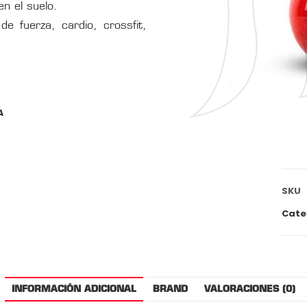
en el suelo.
de fuerza, cardio, crossfit,
A
SKU
Cate
INFORMACIÓN ADICIONAL
BRAND
VALORACIONES (0)