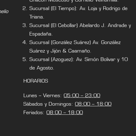
Sucursal (El Tiempo): Av. Loja y Rodrigo de
lio
Triana.
Sucursal (El Cebollar) Abelardo J. Andrade y
Espadaña.
Sucursal (González Suárez) Av. González
Suárez y Jijón & Caamaño.
Sucursal (Azoguez): Av. Simón Bolivar y 10
de Agosto.
HORARIOS
Lunes – Viernes:
05:00 – 23:00
Sábados y Domingos:
08:00 – 18:00
Feriados:
08:00 – 18:00