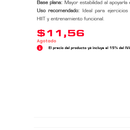
Base plana:
Mayor estabilidad al apoyarla 
Uso recomendado:
Ideal para ejercicios 
HIIT y entrenamiento funcional.
$
11,56
Agotado
El precio del producto ya incluye el 15% del IV