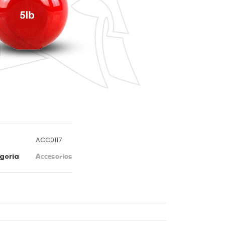
ACC0117
goria
Accesorios