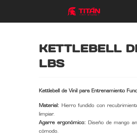
KETTLEBELL DE
LBS
Kettlebell de Vinil para Entrenamiento Func
Material:
Hierro fundido con recubrimiento 
limpiar.
Agarre ergonómico:
Diseño de mango anc
cómodo.