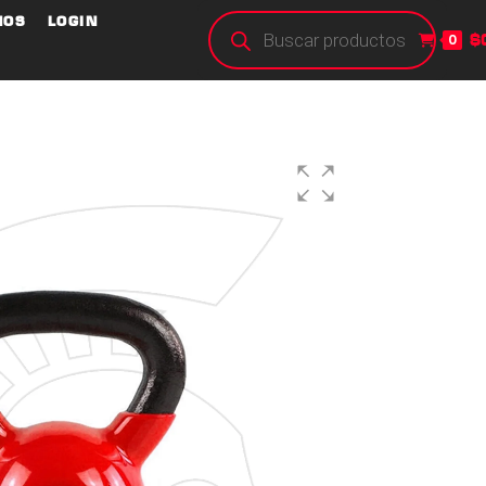
NOS
LOGIN
$
0