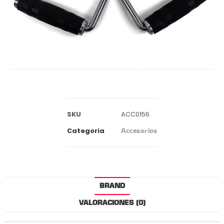
SKU
ACC0156
Categoria
Accesorios
BRAND
VALORACIONES (0)