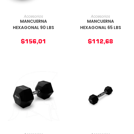
AÑADIR AL CARRITO
AÑADIR AL CARRITO
Accesorios
Accesorios
MANCUERNA
MANCUERNA
HEXAGONAL 90 LBS
HEXAGONAL 65 LBS
$
156,01
$
112,68
AÑADIR AL CARRITO
AÑADIR AL CARRITO