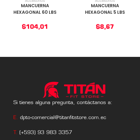
Accesorios
Accesorios
MANCUERNA
MANCUERNA
HEXAGONAL 60 LBS
HEXAGONAL 5 LBS
$
104,01
$
8,67
Si tienes alguna pregunta, contáctanos a:
E.
dpto-comercial@titanfitstore.com.ec
T.
(+593) 93 983 3357