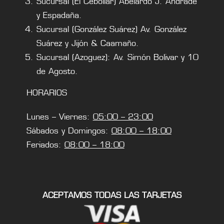
Sucursal (El Cebollar) Abelardo J. Andrade
y Espadaña.
Sucursal (González Suárez) Av. González
Suárez y Jijón & Caamaño.
Sucursal (Azoguez): Av. Simón Bolivar y 10
de Agosto.
HORARIOS
Lunes – Viernes:
05:00 – 23:00
Sábados y Domingos:
08:00 – 18:00
Feriados:
08:00 – 18:00
ACEPTAMOS TODAS LAS TARJETAS