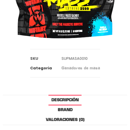
SKU
SUPMASA0010
Categoria
Ganadores de masa
DESCRIPCIÓN
BRAND
VALORACIONES (0)