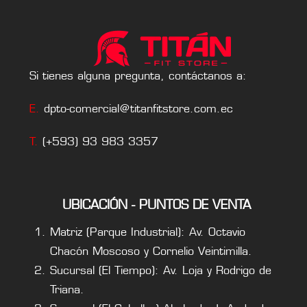
Si tienes alguna pregunta, contáctanos a:
E.
dpto-comercial@titanfitstore.com.ec
T.
(+593) 93 983 3357
UBICACIÓN - PUNTOS DE VENTA
Matriz (Parque Industrial): Av. Octavio
Chacón Moscoso y Cornelio Veintimilla.
Sucursal (El Tiempo): Av. Loja y Rodrigo de
Triana.