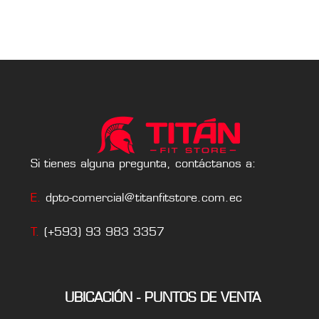
Si tienes alguna pregunta, contáctanos a:
E.
dpto-comercial@titanfitstore.com.ec
T.
(+593) 93 983 3357
UBICACIÓN - PUNTOS DE VENTA