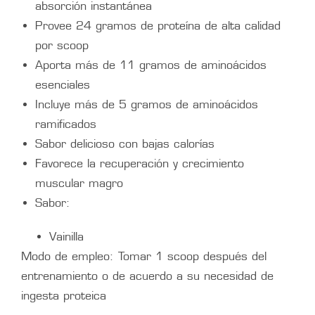
absorción instantánea
Provee 24 gramos de proteína de alta calidad
por scoop
Aporta más de 11 gramos de aminoácidos
esenciales
Incluye más de 5 gramos de aminoácidos
ramificados
Sabor delicioso con bajas calorías
Favorece la recuperación y crecimiento
muscular magro
Sabor:
Vainilla
Modo de empleo: Tomar 1 scoop después del
entrenamiento o de acuerdo a su necesidad de
ingesta proteica