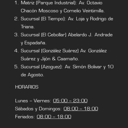
Matriz (Parque Industrial): Av. Octavio
Chacón Moscoso y Cornelio Veintimilla.
Sucursal (El Tiempo): Av. Loja y Rodrigo de
Triana.
Sucursal (El Cebollar) Abelardo J. Andrade
y Espadaña.
Sucursal (González Suárez) Av. González
Suárez y Jijón & Caamaño.
Sucursal (Azoguez): Av. Simón Bolivar y 10
de Agosto.
HORARIOS
Lunes – Viernes:
05:00 – 23:00
Sábados y Domingos:
08:00 – 18:00
Feriados:
08:00 – 18:00