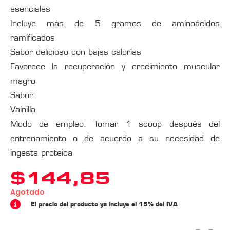
esenciales
Incluye más de 5 gramos de aminoácidos
ramificados
Sabor delicioso con bajas calorías
Favorece la recuperación y crecimiento muscular
magro
Sabor:
Vainilla
Modo de empleo: Tomar 1 scoop después del
entrenamiento o de acuerdo a su necesidad de
ingesta proteica
$
144,85
Agotado
El precio del producto ya incluye el 15% del IVA