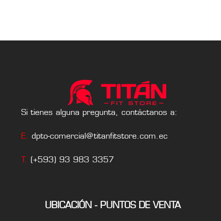
Si tienes alguna pregunta, contáctanos a:
E.
dpto-comercial@titanfitstore.com.ec
T.
(+593) 93 983 3357
UBICACIÓN - PUNTOS DE VENTA