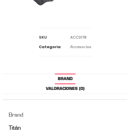
SKU
ACC0178
Categoria
Accesorios
BRAND
VALORACIONES (0)
Brand
Titán