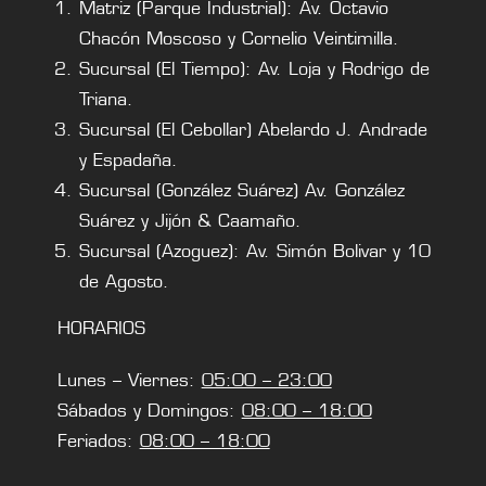
Matriz (Parque Industrial): Av. Octavio
Chacón Moscoso y Cornelio Veintimilla.
Sucursal (El Tiempo): Av. Loja y Rodrigo de
Triana.
Sucursal (El Cebollar) Abelardo J. Andrade
y Espadaña.
Sucursal (González Suárez) Av. González
Suárez y Jijón & Caamaño.
Sucursal (Azoguez): Av. Simón Bolivar y 10
de Agosto.
HORARIOS
Lunes – Viernes:
05:00 – 23:00
Sábados y Domingos:
08:00 – 18:00
Feriados:
08:00 – 18:00