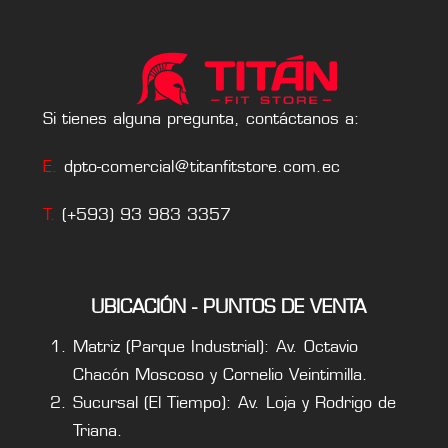
Si tienes alguna pregunta, contáctanos a:
E.
dpto-comercial@titanfitstore.com.ec
T.
(+593) 93 983 3357
UBICACIÓN - PUNTOS DE VENTA
Matriz (Parque Industrial): Av. Octavio
Chacón Moscoso y Cornelio Veintimilla.
Sucursal (El Tiempo): Av. Loja y Rodrigo de
Triana.