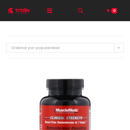
0
Ordenar por popularidad