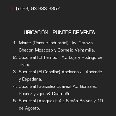
T.
(+593) 93 983 3357
UBICACIÓN - PUNTOS DE VENTA
Matriz (Parque Industrial): Av. Octavio
Chacón Moscoso y Cornelio Veintimilla.
Sucursal (El Tiempo): Av. Loja y Rodrigo de
Triana.
Sucursal (El Cebollar) Abelardo J. Andrade
y Espadaña.
Sucursal (González Suárez) Av. González
Suárez y Jijón & Caamaño.
Sucursal (Azoguez): Av. Simón Bolivar y 10
de Agosto.