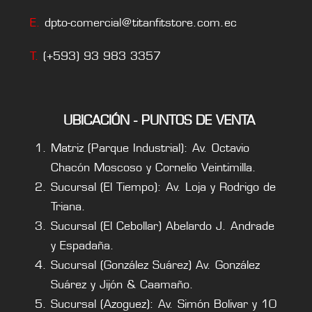
E.
dpto-comercial@titanfitstore.com.ec
T.
(+593) 93 983 3357
UBICACIÓN - PUNTOS DE VENTA
Matriz (Parque Industrial): Av. Octavio
Chacón Moscoso y Cornelio Veintimilla.
Sucursal (El Tiempo): Av. Loja y Rodrigo de
Triana.
Sucursal (El Cebollar) Abelardo J. Andrade
y Espadaña.
Sucursal (González Suárez) Av. González
Suárez y Jijón & Caamaño.
Sucursal (Azoguez): Av. Simón Bolivar y 10