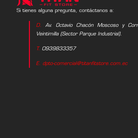
Si tienes alguna pregunta, contáctanos a:
D.
Av. Octavio Chacón Moscoso y Corne
Veintimilla (Sector Parque Industrial).
T.
0939833357
E. dpto-comercial@titanfitstore.com.ec