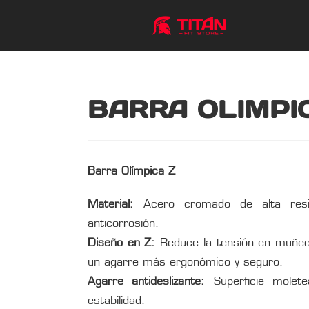
BARRA OLIMPI
Barra Olímpica Z
Material:
Acero cromado de alta resis
anticorrosión.
Diseño en Z:
Reduce la tensión en muñec
un agarre más ergonómico y seguro.
Agarre antideslizante:
Superficie molet
estabilidad.