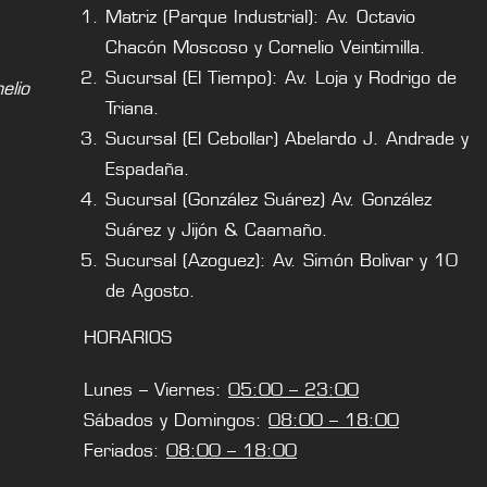
Matriz (Parque Industrial): Av. Octavio
Chacón Moscoso y Cornelio Veintimilla.
Sucursal (El Tiempo): Av. Loja y Rodrigo de
lio
Triana.
Sucursal (El Cebollar) Abelardo J. Andrade y
Espadaña.
Sucursal (González Suárez) Av. González
Suárez y Jijón & Caamaño.
Sucursal (Azoguez): Av. Simón Bolivar y 10
de Agosto.
HORARIOS
Lunes – Viernes:
05:00 – 23:00
Sábados y Domingos:
08:00 – 18:00
Feriados:
08:00 – 18:00