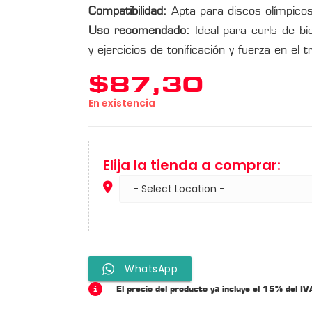
Compatibilidad:
Apta para discos olímpic
Uso recomendado:
Ideal para curls de bí
y ejercicios de tonificación y fuerza en el t
$
87,30
En existencia
Elija la tienda a comprar:
WhatsApp
El precio del producto ya incluye el 15% del IV