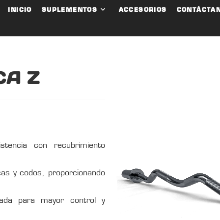
INICIO
SUPLEMENTOS
ACCESORIOS
CONTÁCTA
CA Z
tencia con recubrimiento
as y codos, proporcionando
eada para mayor control y