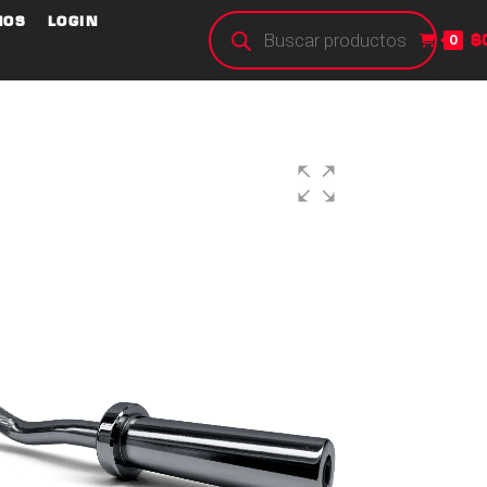
NOS
LOGIN
$
0