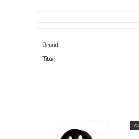
Brand
Titán
A