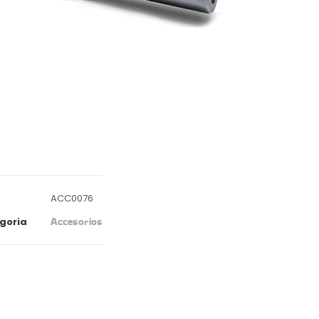
ACC0076
goria
Accesorios