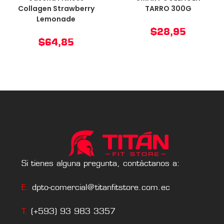
Collagen Strawberry
TARRO 300G
Lemonade
$
28,95
$
64,85
Si tienes alguna pregunta, contáctanos a:
E.
dpto-comercial@titanfitstore.com.ec
T.
(+593) 93 983 3357