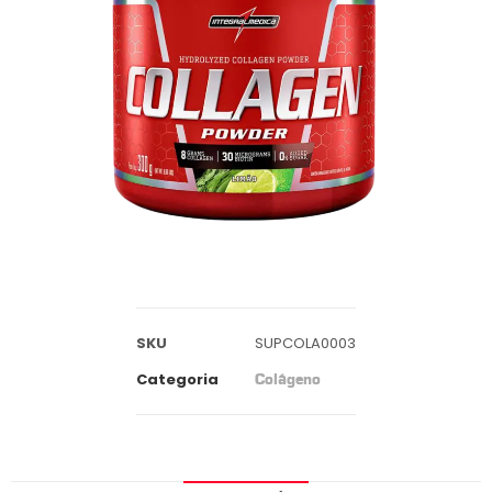
SKU
SUPCOLA0003
Categoria
Colágeno