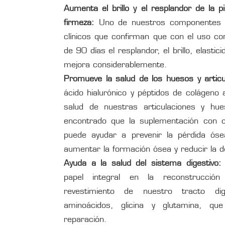
Aumenta el brillo y el resplandor de la pi
firmeza:
Uno de nuestros componentes C
clínicos que confirman que con el uso co
de 90 días el resplandor, el brillo, elastic
mejora considerablemente.
Promueve la salud de los huesos y articu
ácido hialurónico y péptidos de colágeno
salud de nuestras articulaciones y hu
encontrado que la suplementación con co
puede ayudar a prevenir la pérdida óse
aumentar la formación ósea y reducir la 
Ayuda a la salud del sistema digestivo:
papel integral en la reconstrucción 
revestimiento de nuestro tracto di
aminoácidos, glicina y glutamina, qu
reparación.