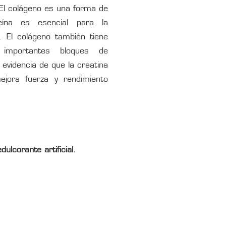
l colágeno es una forma de
ína es esencial para la
El colágeno también tiene
, importantes bloques de
evidencia de que la creatina
jora fuerza y rendimiento
ulcorante artificial.