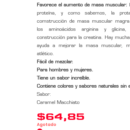
Favorece el aumento de masa muscular:
E
proteína, y como sabemos, la prote
comstrucción de masa muscular magra. 
los aminoácidos arginina y glicina
construcción para la creatina. Hay mucha 
ayuda a mejorar la masa muscular, me
atlético.
Fácil de mezclar.
Para hombres y mujeres.
Tiene un sabor increíble.
Contiene colores y sabores naturales sin ed
Sabor:
Caramel Macchiato
$
64,85
Agotado