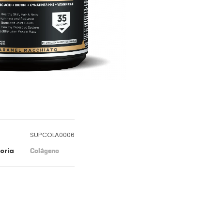
SUPCOLA0006
oria
Colágeno