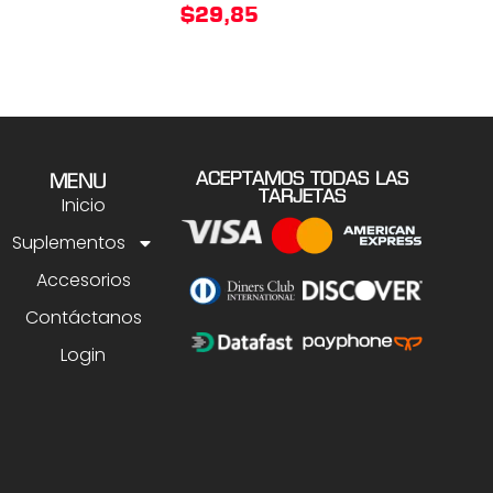
$
29,85
ACEPTAMOS TODAS LAS
MENU
TARJETAS
Inicio
Suplementos
Accesorios
Contáctanos
Login