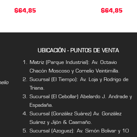
$
64,85
$
64,85
UBICACIÓN - PUNTOS DE VENTA
Matriz (Parque Industrial): Av. Octavio
Chacón Moscoso y Cornelio Veintimilla.
Sucursal (El Tiempo): Av. Loja y Rodrigo de
lio
Triana.
Sucursal (El Cebollar) Abelardo J. Andrade y
Espadaña.
Sucursal (González Suárez) Av. González
Suárez y Jijón & Caamaño.
Sucursal (Azoguez): Av. Simón Bolivar y 10