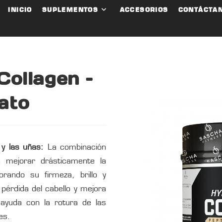
INICIO
SUPLEMENTOS
ACCESORIOS
CONTÁCTA
Collagen –
ato
 y las uñas:
La combinación
a mejorar drásticamente la
orando su firmeza, brillo y
pérdida del cabello y mejora
 ayuda con la rotura de las
es.