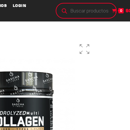
NOS
LOGIN
$
0