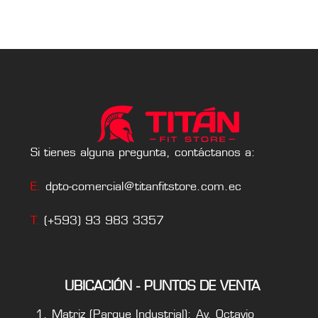
Si tienes alguna pregunta, contáctanos a:
E.
dpto-comercial@titanfitstore.com.ec
T.
(+593) 93 983 3357
UBICACIÓN - PUNTOS DE VENTA
Matriz (Parque Industrial): Av. Octavio