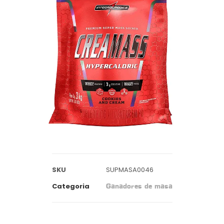
SKU
SUPMASA0046
Categoria
Ganadores de masa