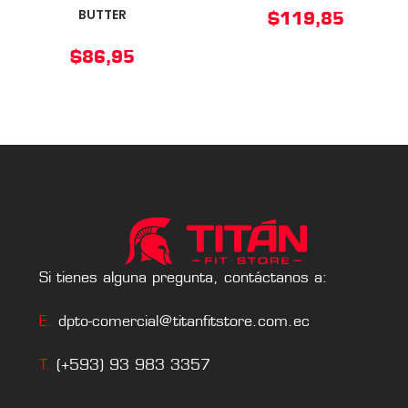
BUTTER
$
119,85
$
86,95
Si tienes alguna pregunta, contáctanos a:
E.
dpto-comercial@titanfitstore.com.ec
T.
(+593) 93 983 3357