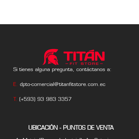
Si tienes alguna pregunta, contáctanos a:
E.
dpto-comercial@titanfitstore.com.ec
T.
(+593) 93 983 3357
UBICACIÓN - PUNTOS DE VENTA