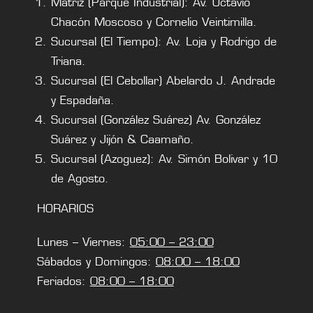
Matriz (Parque Industrial): Av. Octavio
Chacón Moscoso y Cornelio Veintimilla.
Sucursal (El Tiempo): Av. Loja y Rodrigo de
Triana.
Sucursal (El Cebollar) Abelardo J. Andrade
y Espadaña.
Sucursal (González Suárez) Av. González
Suárez y Jijón & Caamaño.
Sucursal (Azoguez): Av. Simón Bolivar y 10
de Agosto.
HORARIOS
Lunes – Viernes:
05:00 – 23:00
Sábados y Domingos:
08:00 – 18:00
Feriados:
08:00 – 18:00