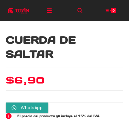
0
CUERDA DE
SALTAR
$
6,90
WhatsApp
El precio del producto ya incluye el 15% del IVA