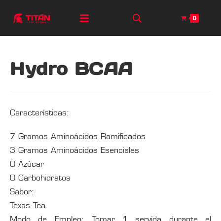
0
Hydro BCAA
Características:
7 Gramos Aminoácidos Ramificados
3 Gramos Aminoácidos Esenciales
0 Azúcar
0 Carbohidratos
Sabor:
Texas Tea
Modo de Empleo: Tomar 1 servida durante el