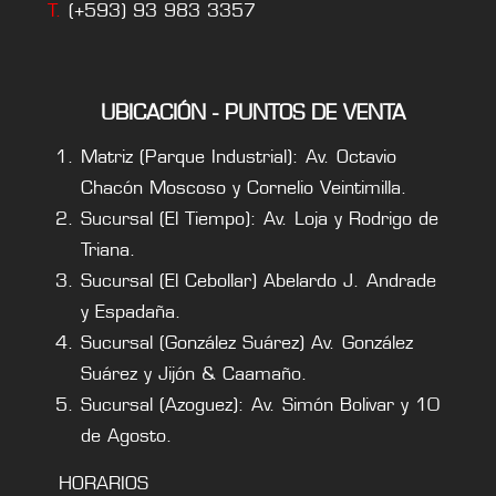
T.
(+593) 93 983 3357
UBICACIÓN - PUNTOS DE VENTA
Matriz (Parque Industrial): Av. Octavio
Chacón Moscoso y Cornelio Veintimilla.
Sucursal (El Tiempo): Av. Loja y Rodrigo de
Triana.
Sucursal (El Cebollar) Abelardo J. Andrade
y Espadaña.
Sucursal (González Suárez) Av. González
Suárez y Jijón & Caamaño.
Sucursal (Azoguez): Av. Simón Bolivar y 10
de Agosto.
HORARIOS