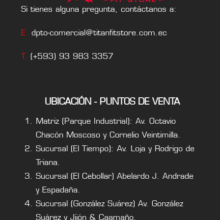
Si tienes alguna pregunta, contáctanos a:
E.
dpto-comercial@titanfitstore.com.ec
T.
(+593) 93 983 3357
UBICACIÓN - PUNTOS DE VENTA
Matriz (Parque Industrial): Av. Octavio
Chacón Moscoso y Cornelio Veintimilla.
Sucursal (El Tiempo): Av. Loja y Rodrigo de
Triana.
Sucursal (El Cebollar) Abelardo J. Andrade
y Espadaña.
Sucursal (González Suárez) Av. González
Suárez y Jijón & Caamaño.