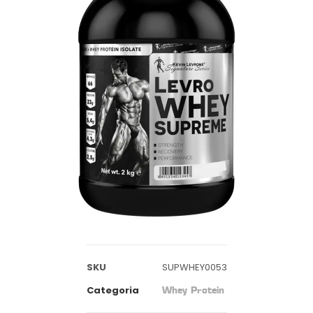
SKU
SUPWHEY0053
Categoria
Whey Protein