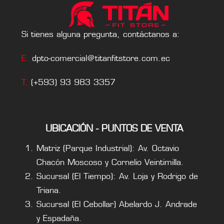
Si tienes alguna pregunta, contáctanos a:
E.
dpto-comercial@titanfitstore.com.ec
T.
(+593) 93 983 3357
UBICACIÓN - PUNTOS DE VENTA
Matriz (Parque Industrial): Av. Octavio
Chacón Moscoso y Cornelio Veintimilla.
Sucursal (El Tiempo): Av. Loja y Rodrigo de
Triana.
Sucursal (El Cebollar) Abelardo J. Andrade
y Espadaña.