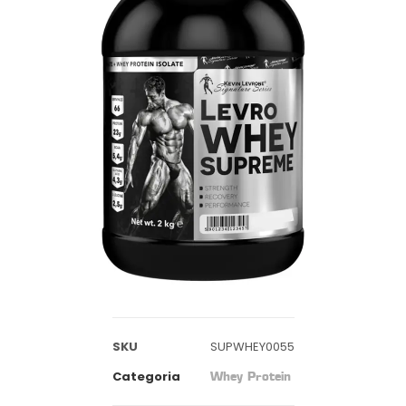
SKU
SUPWHEY0055
Categoria
Whey Protein