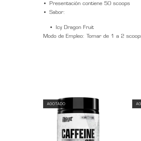
Presentación contiene 50 scoops
Sabor:
Icy Dragon Fruit
Modo de Empleo: Tomar de 1 a 2 scoops
AGOTADO
A