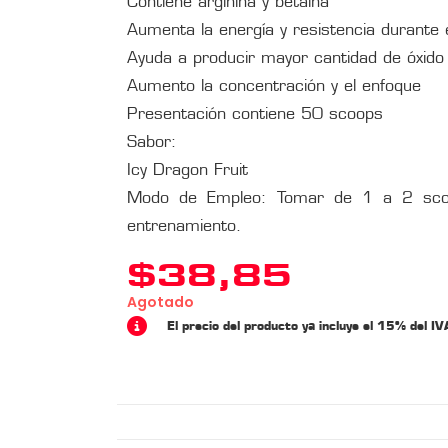
Contiene arginina y betaína
Aumenta la energía y resistencia durante 
Ayuda a producir mayor cantidad de óxido 
Aumento la concentración y el enfoque
Presentación contiene 50 scoops
Sabor:
Icy Dragon Fruit
Modo de Empleo: Tomar de 1 a 2 sco
entrenamiento.
$
38,85
Agotado
El precio del producto ya incluye el 15% del IV