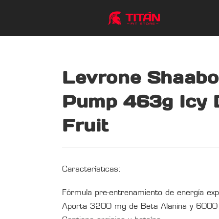
Levrone Shaabo
Pump 463g Icy 
Fruit
Características:
Fórmula pre-entrenamiento de energía exp
Aporta 3200 mg de Beta Alanina y 6000 m