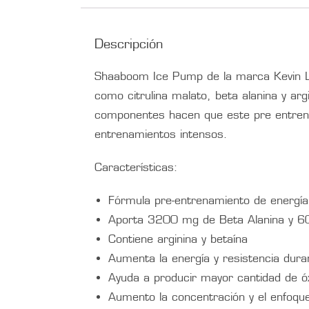
Descripción
Shaaboom Ice Pump de la marca Kevin L
como citrulina malato, beta alanina y ar
componentes hacen que este pre entreno 
entrenamientos intensos.
Características:
Fórmula pre-entrenamiento de energía 
Aporta 3200 mg de Beta Alanina y 60
Contiene arginina y betaína
Aumenta la energía y resistencia dura
Ayuda a producir mayor cantidad de óx
Aumento la concentración y el enfoqu