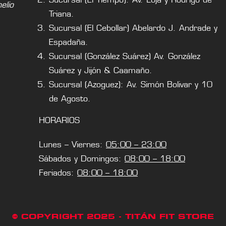
lio
Triana.
Sucursal (El Cebollar) Abelardo J. Andrade y
Espadaña.
Sucursal (González Suárez) Av. González
Suárez y Jijón & Caamaño.
Sucursal (Azoguez): Av. Simón Bolivar y 10
de Agosto.
HORARIOS
Lunes – Viernes:
05:00 – 23:00
Sábados y Domingos:
08:00 – 18:00
Feriados:
08:00 – 18:00
© COPYRIGHT 2025 - TITÁN FIT STORE