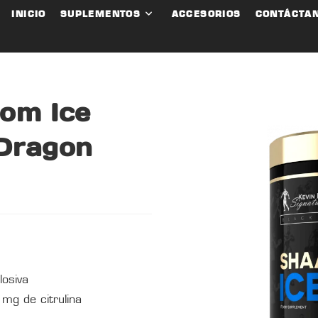
INICIO
SUPLEMENTOS
ACCESORIOS
CONTÁCTA
om Ice
Dragon
losiva
g de citrulina