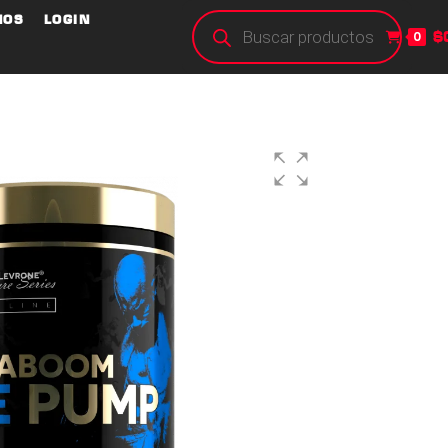
NOS
LOGIN
$
0