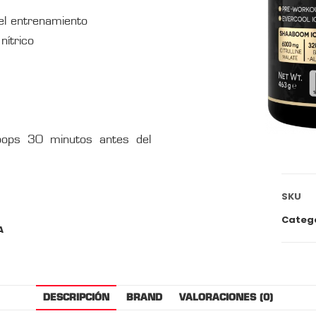
el entrenamiento
nítrico
ops 30 minutos antes del
SKU
Categ
A
DESCRIPCIÓN
BRAND
VALORACIONES (0)