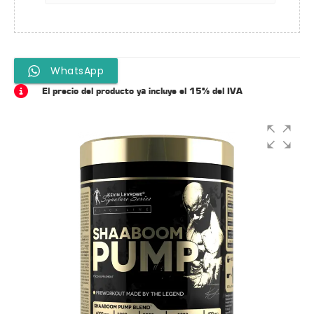
WhatsApp
El precio del producto ya incluye el 15% del IVA