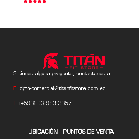
Valorado en
5.00
de 5
Si tienes alguna pregunta, contáctanos a:
E.
dpto-comercial@titanfitstore.com.ec
T.
(+593) 93 983 3357
UBICACIÓN - PUNTOS DE VENTA