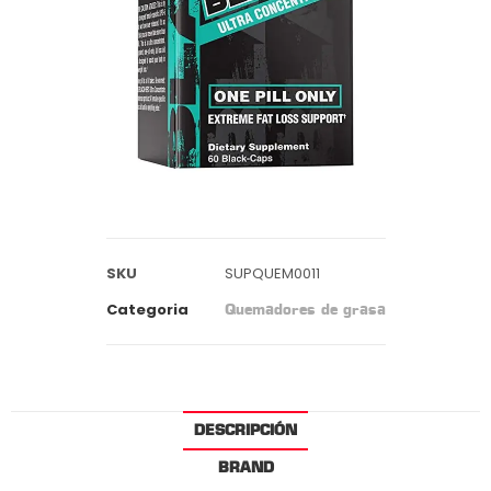
SKU
SUPQUEM0011
Categoria
Quemadores de grasa
DESCRIPCIÓN
BRAND