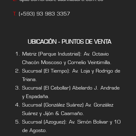
T.
(+593) 93 983 3357
UBICACIÓN - PUNTOS DE VENTA
Matriz (Parque Industrial): Av. Octavio
Chacón Moscoso y Cornelio Veintimilla.
Sucursal (El Tiempo): Av. Loja y Rodrigo de
Triana.
Sucursal (El Cebollar) Abelardo J. Andrade
y Espadaña.
Sucursal (González Suárez) Av. González
Suárez y Jijón & Caamaño.
Sucursal (Azoguez): Av. Simón Bolivar y 10
de Agosto.