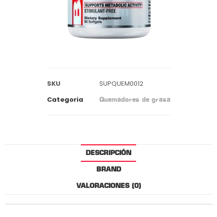
SKU
SUPQUEM0012
Categoria
Quemadores de grasa
DESCRIPCIÓN
BRAND
VALORACIONES (0)