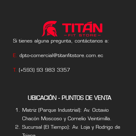
Si tienes alguna pregunta, contáctanos a:
E.
dpto-comercial@titanfitstore.com.ec
T.
(+593) 93 983 3357
UBICACIÓN - PUNTOS DE VENTA
Matriz (Parque Industrial): Av. Octavio
Chacón Moscoso y Cornelio Veintimilla.
Sucursal (El Tiempo): Av. Loja y Rodrigo de
Triana.