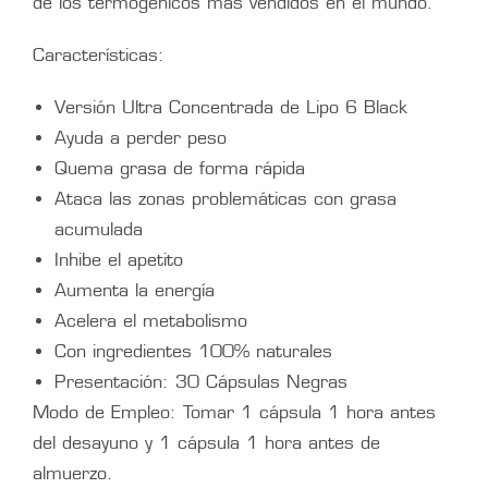
de los termogénicos más vendidos en el mundo.
Características:
Versión Ultra Concentrada de Lipo 6 Black
Ayuda a perder peso
Quema grasa de forma rápida
Ataca las zonas problemáticas con grasa
acumulada
Inhibe el apetito
Aumenta la energía
Acelera el metabolismo
Con ingredientes 100% naturales
Presentación: 30 Cápsulas Negras
Modo de Empleo: Tomar 1 cápsula 1 hora antes
del desayuno y 1 cápsula 1 hora antes de
almuerzo.