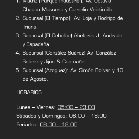
Matriz (Parque Industrial): Av. Octavio
Chacón Moscoso y Cornelio Veintimilla.
Sucursal (El Tiempo): Av. Loja y Rodrigo de
Triana.
Sucursal (El Cebollar) Abelardo J. Andrade
y Espadaña.
Sucursal (González Suárez) Av. González
Suárez y Jijón & Caamaño.
Sucursal (Azoguez): Av. Simón Bolivar y 10
de Agosto.
HORARIOS
Lunes – Viernes:
05:00 – 23:00
Sábados y Domingos:
08:00 – 18:00
Feriados:
08:00 – 18:00