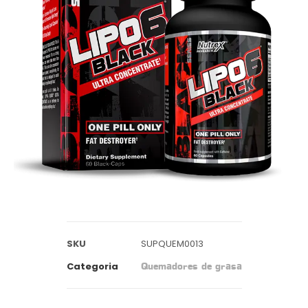
SKU
SUPQUEM0013
Categoria
Quemadores de grasa