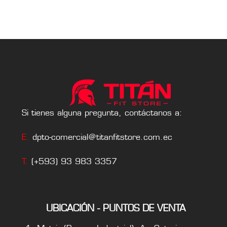
Si tienes alguna pregunta, contáctanos a:
E.
dpto-comercial@titanfitstore.com.ec
T.
(+593) 93 983 3357
UBICACIÓN - PUNTOS DE VENTA