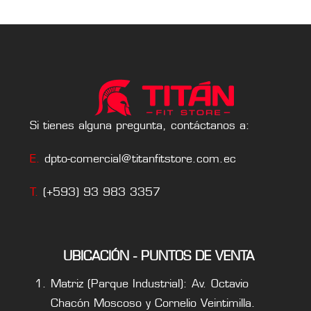
5
Si tienes alguna pregunta, contáctanos a:
E.
dpto-comercial@titanfitstore.com.ec
T.
(+593) 93 983 3357
UBICACIÓN - PUNTOS DE VENTA
Matriz (Parque Industrial): Av. Octavio
Chacón Moscoso y Cornelio Veintimilla.