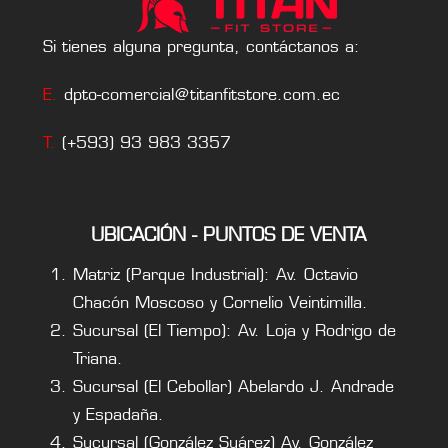
Si tienes alguna pregunta, contáctanos a:
E.
dpto-comercial@titanfitstore.com.ec
T.
(+593) 93 983 3357
UBICACIÓN - PUNTOS DE VENTA
Matriz (Parque Industrial): Av. Octavio
Chacón Moscoso y Cornelio Veintimilla.
Sucursal (El Tiempo): Av. Loja y Rodrigo de
Triana.
Sucursal (El Cebollar) Abelardo J. Andrade
y Espadaña.
Sucursal (González Suárez) Av. González