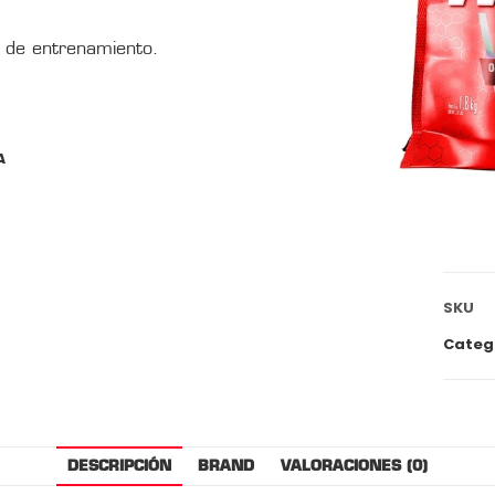
 de entrenamiento.
A
SKU
Categ
DESCRIPCIÓN
BRAND
VALORACIONES (0)