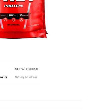
SUPWHEY0050
oria
Whey Protein