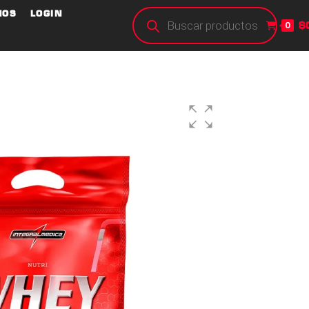
NOS
LOGIN
$
0