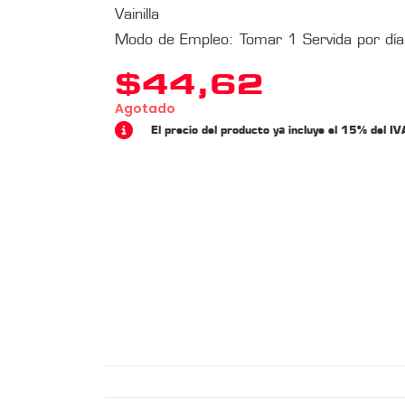
Vainilla
Modo de Empleo: Tomar 1 Servida por día
$
44,62
Agotado
El precio del producto ya incluye el 15% del IV