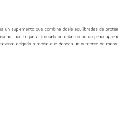
s un suplemento que combina dosis equilibradas de proteí
rasas, por lo que al tomarlo no deberemos de preocuparnos
ontextura delgada a media que deseen un aumento de masa
s