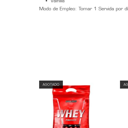
Vainilla
Modo de Empleo: Tomar 1 Servida por dí
AGOTADO
A