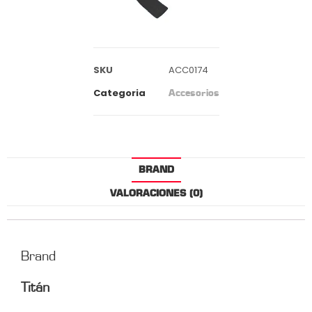
SKU
ACC0174
Categoria
Accesorios
BRAND
VALORACIONES (0)
Brand
Titán