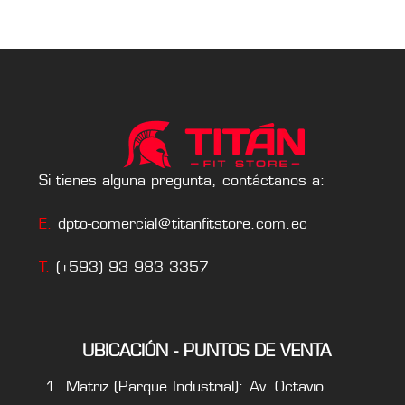
Si tienes alguna pregunta, contáctanos a:
E.
dpto-comercial@titanfitstore.com.ec
T.
(+593) 93 983 3357
UBICACIÓN - PUNTOS DE VENTA
Matriz (Parque Industrial): Av. Octavio