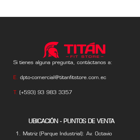
Si tienes alguna pregunta, contáctanos a:
E.
dpto-comercial@titanfitstore.com.ec
T.
(+593) 93 983 3357
UBICACIÓN - PUNTOS DE VENTA
Matriz (Parque Industrial): Av. Octavio