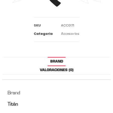
SKU
ACC0171
Categoria
Accesorios
BRAND
VALORACIONES (0)
Brand
Titán