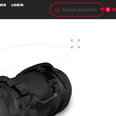
NOS
LOGIN
$
0