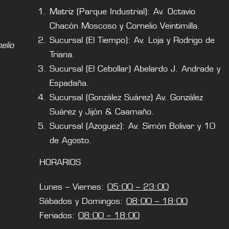
Matriz (Parque Industrial): Av. Octavio
Chacón Moscoso y Cornelio Veintimilla.
Sucursal (El Tiempo): Av. Loja y Rodrigo de
lio
Triana.
Sucursal (El Cebollar) Abelardo J. Andrade y
Espadaña.
Sucursal (González Suárez) Av. González
Suárez y Jijón & Caamaño.
Sucursal (Azoguez): Av. Simón Bolivar y 10
de Agosto.
HORARIOS
Lunes – Viernes:
05:00 – 23:00
Sábados y Domingos:
08:00 – 18:00
Feriados:
08:00 – 18:00