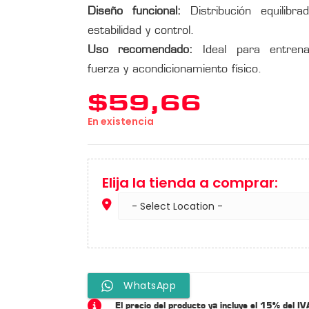
Diseño funcional:
Distribución equilibr
estabilidad y control.
Uso recomendado:
Ideal para entrenam
fuerza y acondicionamiento físico.
$
59,66
En existencia
Elija la tienda a comprar:
WhatsApp
El precio del producto ya incluye el 15% del IV