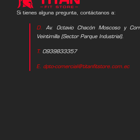
Si tienes alguna pregunta, contáctanos a:
D.
Av. Octavio Chacón Moscoso y Corne
Veintimilla (Sector Parque Industrial).
T.
0939833357
E. dpto-comercial@titanfitstore.com.ec