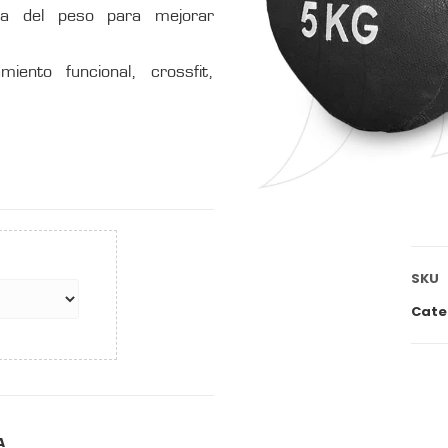
ada del peso para mejorar
iento funcional, crossfit,
SKU
Cate
A