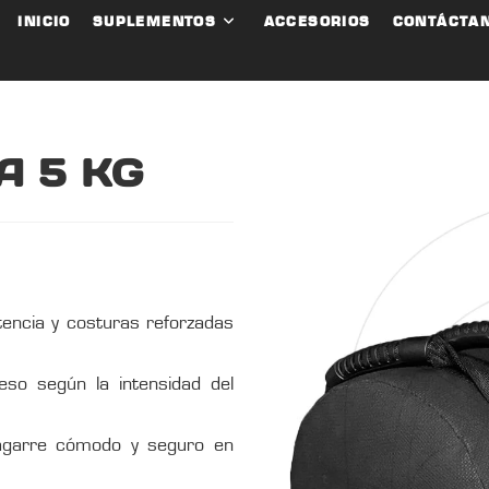
INICIO
SUPLEMENTOS
ACCESORIOS
CONTÁCTA
A 5 KG
tencia y costuras reforzadas
eso según la intensidad del
garre cómodo y seguro en