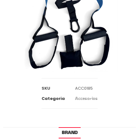
SKU
ACC0185
Categoria
Accesorios
BRAND