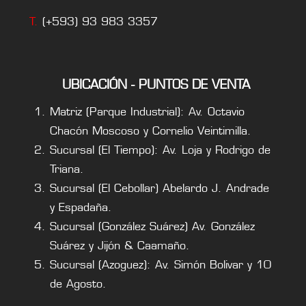
T.
(+593) 93 983 3357
UBICACIÓN - PUNTOS DE VENTA
Matriz (Parque Industrial): Av. Octavio
Chacón Moscoso y Cornelio Veintimilla.
Sucursal (El Tiempo): Av. Loja y Rodrigo de
Triana.
Sucursal (El Cebollar) Abelardo J. Andrade
y Espadaña.
Sucursal (González Suárez) Av. González
Suárez y Jijón & Caamaño.
Sucursal (Azoguez): Av. Simón Bolivar y 10
de Agosto.