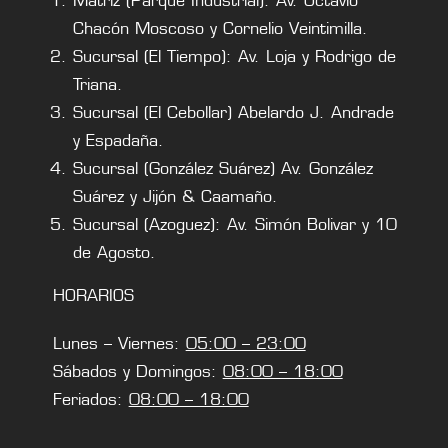
Matriz (Parque Industrial): Av. Octavio
Chacón Moscoso y Cornelio Veintimilla.
Sucursal (El Tiempo): Av. Loja y Rodrigo de
Triana.
Sucursal (El Cebollar) Abelardo J. Andrade
y Espadaña.
Sucursal (González Suárez) Av. González
Suárez y Jijón & Caamaño.
Sucursal (Azoguez): Av. Simón Bolivar y 10
de Agosto.
HORARIOS
Lunes – Viernes:
05:00 – 23:00
Sábados y Domingos:
08:00 – 18:00
Feriados:
08:00 – 18:00