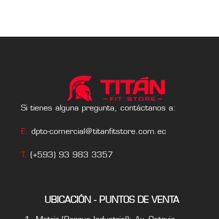
Si tienes alguna pregunta, contáctanos a:
E.
dpto-comercial@titanfitstore.com.ec
T.
(+593) 93 983 3357
UBICACIÓN - PUNTOS DE VENTA