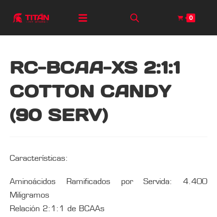
0
RC-BCAA-XS 2:1:1
COTTON CANDY
(90 SERV)
Características:
Aminoácidos Ramificados por Servida: 4.400
Miligramos
Relación 2:1:1 de BCAAs