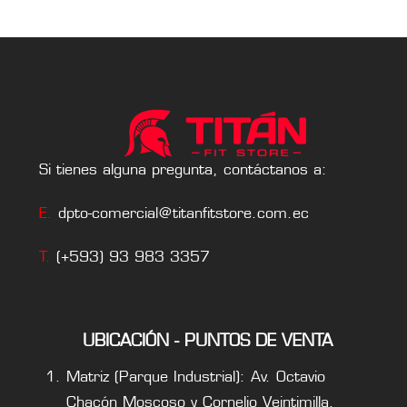
Si tienes alguna pregunta, contáctanos a:
E.
dpto-comercial@titanfitstore.com.ec
T.
(+593) 93 983 3357
UBICACIÓN - PUNTOS DE VENTA
Matriz (Parque Industrial): Av. Octavio
Chacón Moscoso y Cornelio Veintimilla.