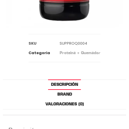
SKU
SUPPROQ0004
Categoria
Proteina + Quemador
DESCRIPCIÓN
BRAND
VALORACIONES (0)