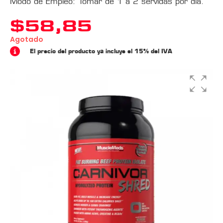
Modo de Empleo: Tomar de 1 a 2 servidas por día.
$
58,85
Agotado
El precio del producto ya incluye el 15% del IVA