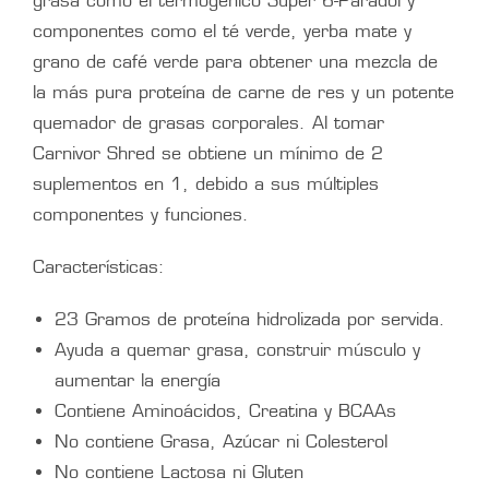
grasa como el termogénico Super 6-Paradol y
componentes como el té verde, yerba mate y
grano de café verde para obtener una mezcla de
la más pura proteína de carne de res y un potente
quemador de grasas corporales. Al tomar
Carnivor Shred se obtiene un mínimo de 2
suplementos en 1, debido a sus múltiples
componentes y funciones.
Características:
23 Gramos de proteína hidrolizada por servida.
Ayuda a quemar grasa, construir músculo y
aumentar la energía
Contiene Aminoácidos, Creatina y BCAAs
No contiene Grasa, Azúcar ni Colesterol
No contiene Lactosa ni Gluten