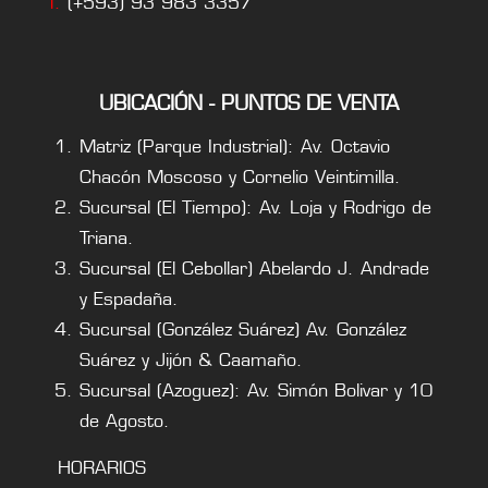
T.
(+593) 93 983 3357
UBICACIÓN - PUNTOS DE VENTA
Matriz (Parque Industrial): Av. Octavio
Chacón Moscoso y Cornelio Veintimilla.
Sucursal (El Tiempo): Av. Loja y Rodrigo de
Triana.
Sucursal (El Cebollar) Abelardo J. Andrade
y Espadaña.
Sucursal (González Suárez) Av. González
Suárez y Jijón & Caamaño.
Sucursal (Azoguez): Av. Simón Bolivar y 10
de Agosto.
HORARIOS