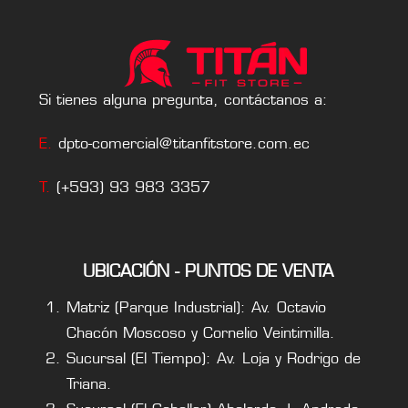
Si tienes alguna pregunta, contáctanos a:
E.
dpto-comercial@titanfitstore.com.ec
T.
(+593) 93 983 3357
UBICACIÓN - PUNTOS DE VENTA
Matriz (Parque Industrial): Av. Octavio
Chacón Moscoso y Cornelio Veintimilla.
Sucursal (El Tiempo): Av. Loja y Rodrigo de
Triana.