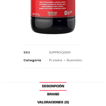
SKU
SUPPROQ0001
Categoria
Proteina + Quemador
DESCRIPCIÓN
BRAND
VALORACIONES (0)