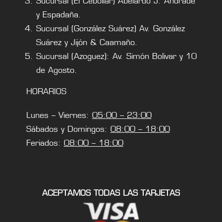
Sucursal (El Cebollar) Abelardo J. Andrade
y Espadaña.
Sucursal (González Suárez) Av. González
Suárez y Jijón & Caamaño.
Sucursal (Azoguez): Av. Simón Bolivar y 10
de Agosto.
HORARIOS
Lunes – Viernes:
05:00 – 23:00
Sábados y Domingos:
08:00 – 18:00
Feriados:
08:00 – 18:00
ACEPTAMOS TODAS LAS TARJETAS