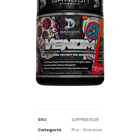
SKU
SUPPREE0029
Categoria
Pre - Entrenos