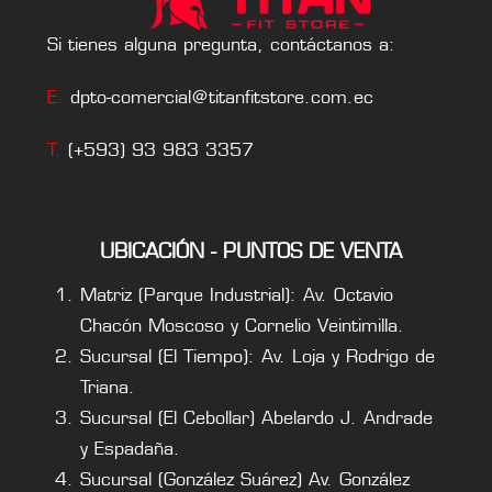
Si tienes alguna pregunta, contáctanos a:
E.
dpto-comercial@titanfitstore.com.ec
T.
(+593) 93 983 3357
UBICACIÓN - PUNTOS DE VENTA
Matriz (Parque Industrial): Av. Octavio
Chacón Moscoso y Cornelio Veintimilla.
Sucursal (El Tiempo): Av. Loja y Rodrigo de
Triana.
Sucursal (El Cebollar) Abelardo J. Andrade
y Espadaña.
Sucursal (González Suárez) Av. González