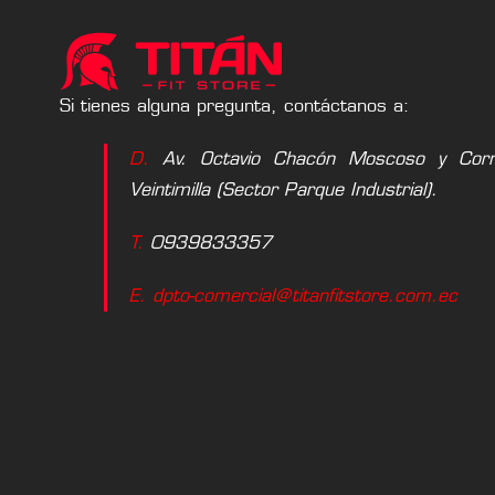
Si tienes alguna pregunta, contáctanos a:
D.
Av. Octavio Chacón Moscoso y Corne
Veintimilla (Sector Parque Industrial).
T.
0939833357
E. dpto-comercial@titanfitstore.com.ec