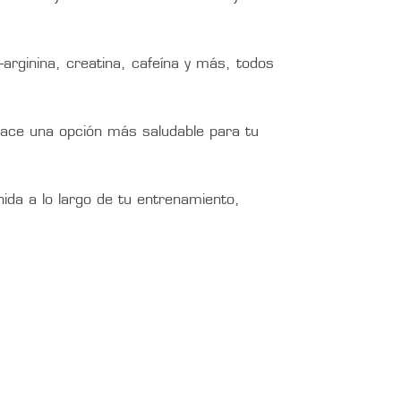
-arginina, creatina, cafeína y más, todos
 hace una opción más saludable para tu
ida a lo largo de tu entrenamiento,