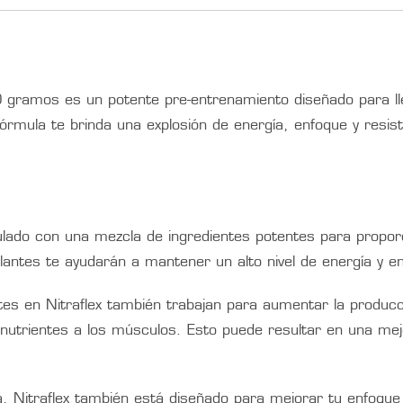
 gramos es un potente pre-entrenamiento diseñado para lle
 fórmula te brinda una explosión de energía, enfoque y resi
mulado con una mezcla de ingredientes potentes para propor
mulantes te ayudarán a mantener un alto nivel de energía y 
tes en Nitraflex también trabajan para aumentar la producci
de nutrientes a los músculos. Esto puede resultar en una 
a, Nitraflex también está diseñado para mejorar tu enfoque