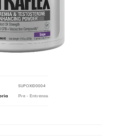
SUPOXID0004
oria
Pre - Entrenos