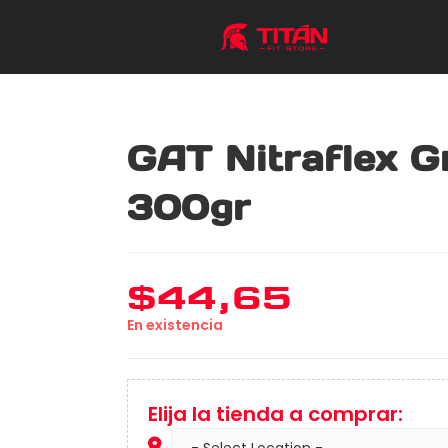
GAT Nitraflex G
300gr
$
44,65
En existencia
Elija la tienda a comprar: