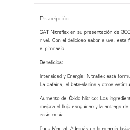
Descripción
GAT Nitraflex en su presentación de 300
nivel. Con el delicioso sabor a uva, esta
el gimnasio.
Beneficios:
Intensidad y Energía: Nitraflex está for
La cafeína, el beta-alanina y otros esti
Aumento del Óxido Nítrico: Los ingredien
mejora el flujo sanguíneo y la entrega 
resistencia.
Foco Mental: Además de la energía físic