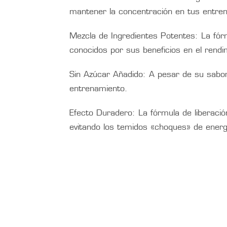
mantener la concentración en tus entren
Mezcla de Ingredientes Potentes: La fórm
conocidos por sus beneficios en el rendi
Sin Azúcar Añadido: A pesar de su sabor 
entrenamiento.
Efecto Duradero: La fórmula de liberació
evitando los temidos «choques» de energ