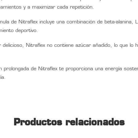
amientos y a maximizar cada repetición.
ula de Nitraflex incluye una combinación de beta-alanina, L
miento deportivo.
delicioso, Nitraflex no contiene azúcar añadido, lo que lo
n prolongada de Nitraflex te proporciona una energía sosten
ía.
Productos relacionados