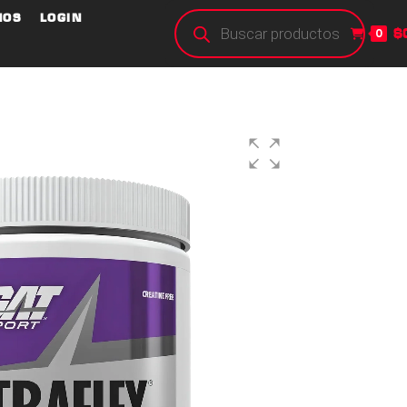
NOS
LOGIN
$
0