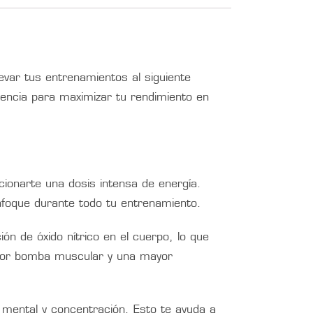
var tus entrenamientos al siguiente
stencia para maximizar tu rendimiento en
cionarte una dosis intensa de energía.
enfoque durante todo tu entrenamiento.
ón de óxido nítrico en el cuerpo, lo que
mejor bomba muscular y una mayor
 mental y concentración. Esto te ayuda a