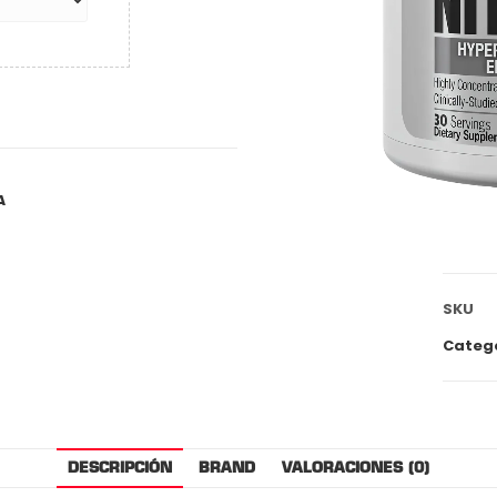
A
SKU
Categ
DESCRIPCIÓN
BRAND
VALORACIONES (0)