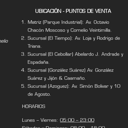
UBICACIÓN - PUNTOS DE VENTA
Matriz (Parque Industrial): Av. Octavio
Chacón Moscoso y Cornelio Veintimilla.
Sucursal (El Tiempo): Av. Loja y Rodrigo de
lio
Triana.
Sucursal (El Cebollar) Abelardo J. Andrade y
Espadaña.
Sucursal (González Suárez) Av. González
Suárez y Jijón & Caamaño.
Sucursal (Azoguez): Av. Simón Bolivar y 10
de Agosto.
HORARIOS
Lunes – Viernes:
05:00 – 23:00