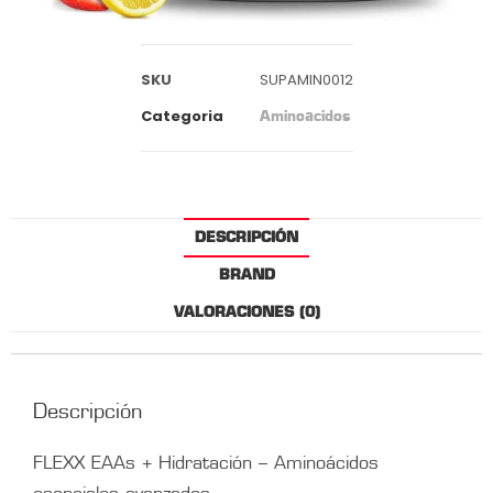
SKU
SUPAMIN0012
Categoria
Aminoacidos
DESCRIPCIÓN
BRAND
VALORACIONES (0)
Descripción
FLEXX EAAs + Hidratación – Aminoácidos