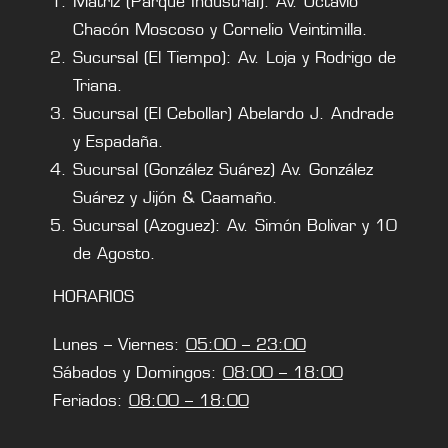
Matriz (Parque Industrial): Av. Octavio
Chacón Moscoso y Cornelio Veintimilla.
Sucursal (El Tiempo): Av. Loja y Rodrigo de
Triana.
Sucursal (El Cebollar) Abelardo J. Andrade
y Espadaña.
Sucursal (González Suárez) Av. González
Suárez y Jijón & Caamaño.
Sucursal (Azoguez): Av. Simón Bolivar y 10
de Agosto.
HORARIOS
Lunes – Viernes:
05:00 – 23:00
Sábados y Domingos:
08:00 – 18:00
Feriados:
08:00 – 18:00