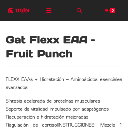
0
Gat Flexx EAA –
Fruit Punch
FLEXX EAAs + Hidratación – Aminoácidos esenciales
avanzados
Síntesis acelerada de proteínas musculares
Soporte de vitalidad impulsado por adaptógenos
Recuperación e hidratación mejoradas
Regulación de cortisolINSTRUCCIONES: Mezcle 1