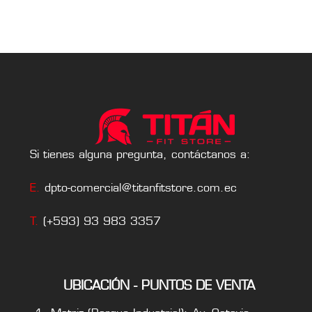
Si tienes alguna pregunta, contáctanos a:
E.
dpto-comercial@titanfitstore.com.ec
T.
(+593) 93 983 3357
UBICACIÓN - PUNTOS DE VENTA