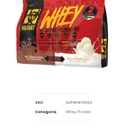
SKU
SUPWHEY0062
Categoria
Whey Protein