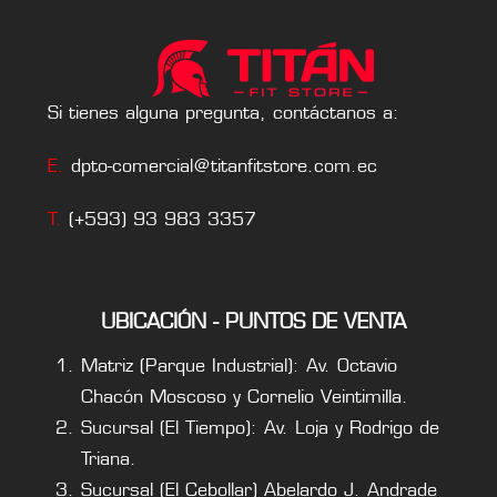
Si tienes alguna pregunta, contáctanos a:
E.
dpto-comercial@titanfitstore.com.ec
T.
(+593) 93 983 3357
UBICACIÓN - PUNTOS DE VENTA
Matriz (Parque Industrial): Av. Octavio
Chacón Moscoso y Cornelio Veintimilla.
Sucursal (El Tiempo): Av. Loja y Rodrigo de
Triana.
Sucursal (El Cebollar) Abelardo J. Andrade